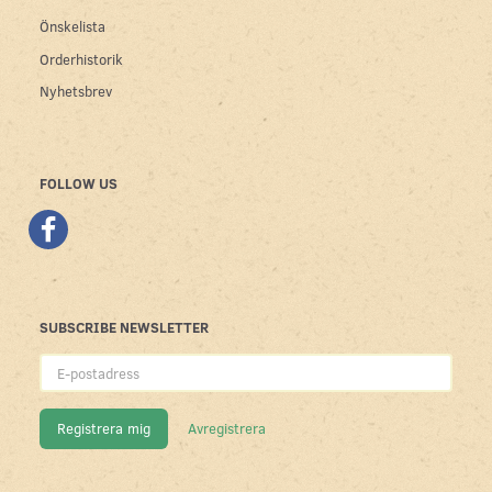
Önskelista
Orderhistorik
Nyhetsbrev
FOLLOW US
SUBSCRIBE NEWSLETTER
E-
postadress
Registrera mig
Avregistrera