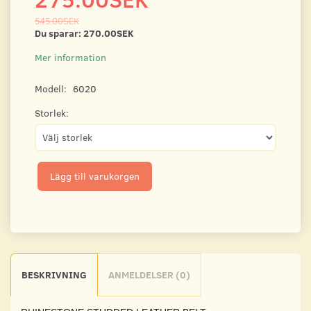
545.00SEK
Du sparar:
270.00SEK
Mer information
Modell:
6020
Storlek:
Lägg till varukorgen
BESKRIVNING
ANMELDELSER (0)