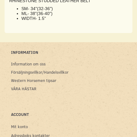
RHINESTONE STUDDED LEATHER BELT
SM- 34"(32-36")
ML- 38"(36-40")
WIDTH- 1.5"
INFORMATION
Information om oss
Försäljningsvillkor/Handelsvillkor
Western Horsemen tipsar
VÅRA HÄSTAR
ACCOUNT
Mit konto
Adressboks kontakter