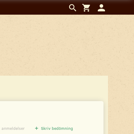
0
anmeldelser
Skriv bedömning