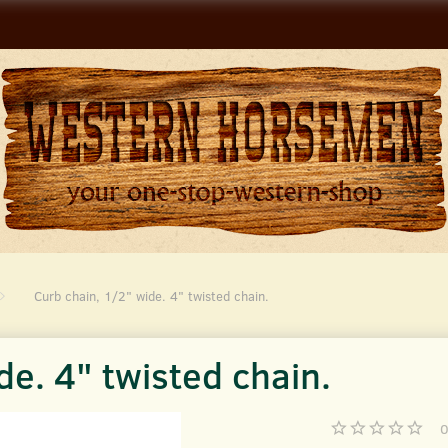
Curb chain, 1/2" wide. 4" twisted chain.
de. 4" twisted chain.