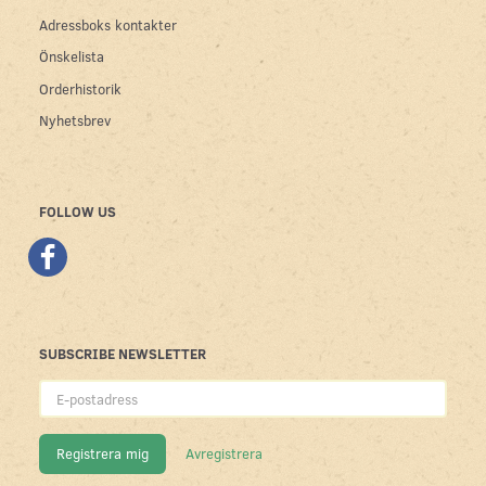
Adressboks kontakter
Önskelista
Orderhistorik
Nyhetsbrev
FOLLOW US
SUBSCRIBE NEWSLETTER
E-
postadress
Registrera mig
Avregistrera