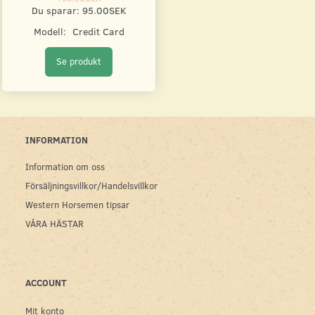
Du sparar:
95.00SEK
Modell:
Credit Card
Se produkt
INFORMATION
Information om oss
Försäljningsvillkor/Handelsvillkor
Western Horsemen tipsar
VÅRA HÄSTAR
ACCOUNT
Mit konto