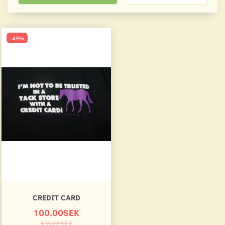
-49%
CREDIT CARD
100.00SEK
195.00SEK