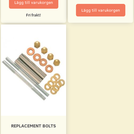
Lägg till varukorgen
Lägg till varukorgen
Fri frakt!
REPLACEMENT BOLTS