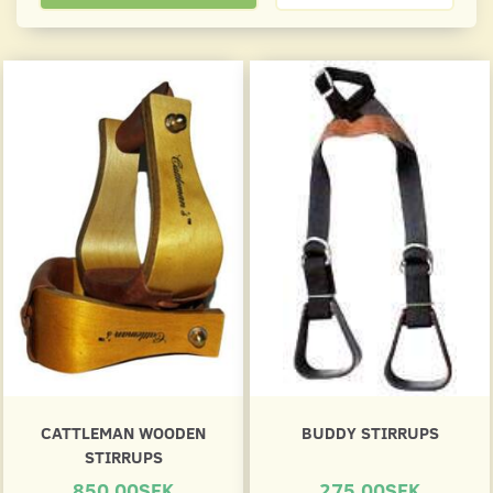
CATTLEMAN WOODEN
BUDDY STIRRUPS
STIRRUPS
850.00SEK
275.00SEK