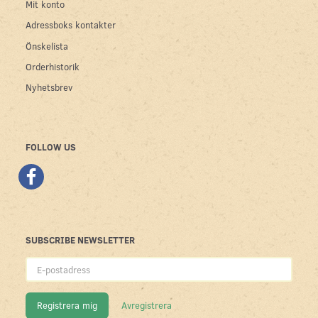
Mit konto
Adressboks kontakter
Önskelista
Orderhistorik
Nyhetsbrev
FOLLOW US
SUBSCRIBE NEWSLETTER
E-
postadress
Registrera mig
Avregistrera