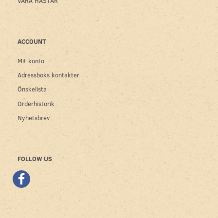
VÅRA HÄSTAR
ACCOUNT
Mit konto
Adressboks kontakter
Önskelista
Orderhistorik
Nyhetsbrev
FOLLOW US