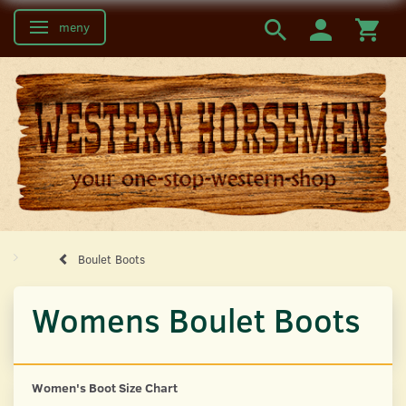
meny
Ändra navigering
Boulet Boots
Womens Boulet Boots
Women's Boot Size Chart