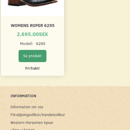
WOMENS ROPER 6295
2,695.00SEK
Modell:
6295
Se produkt
Fri frakt!
INFORMATION
Information om oss
Försäljningsvillkor/Handelsvillkor
Western Horsemen tipsar