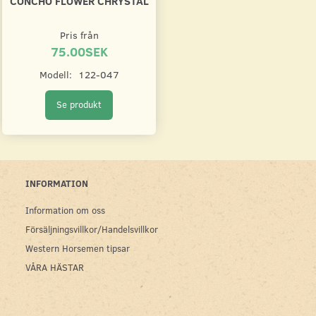
CONCHO FLOWER CHRYSTAL
Pris från
75.00SEK
Modell:
122-047
Se produkt
INFORMATION
Information om oss
Försäljningsvillkor/Handelsvillkor
Western Horsemen tipsar
VÅRA HÄSTAR