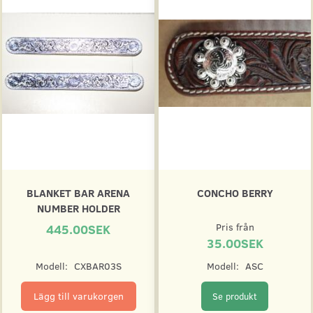
BLANKET BAR ARENA
CONCHO BERRY
NUMBER HOLDER
445.00SEK
Pris från
35.00SEK
Modell:
CXBAR03S
Modell:
ASC
Lägg till varukorgen
Se produkt