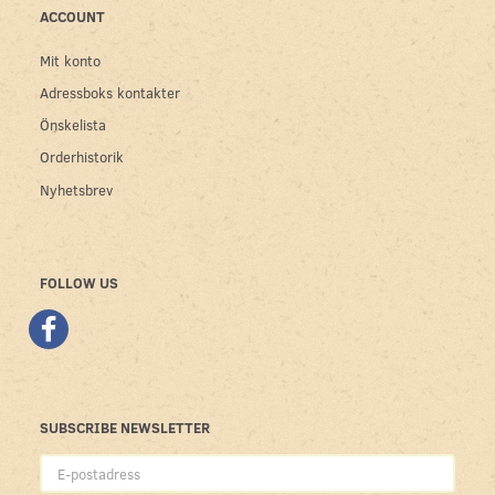
ACCOUNT
Mit konto
Adressboks kontakter
Önskelista
Orderhistorik
Nyhetsbrev
FOLLOW US
SUBSCRIBE NEWSLETTER
E-
postadress