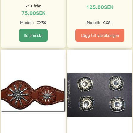
Pris från
125.00SEK
75.00SEK
Modell:
CX59
Modell:
CX81
Lägg till varukorgen
Se produkt