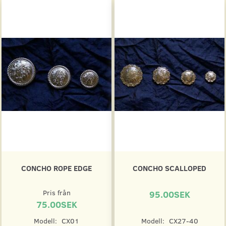
CONCHO ROPE EDGE
CONCHO SCALLOPED
Pris från
95.00SEK
75.00SEK
Modell:
CX01
Modell:
CX27-40