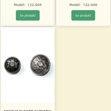
Modell:
122-005
Modell:
122-040
Se produkt
Se produkt