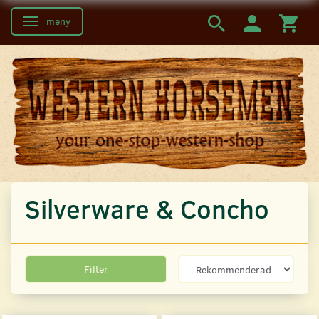
meny
Ändra navigering
Silverware & Concho
Filter