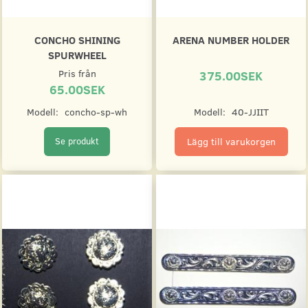
CONCHO SHINING
ARENA NUMBER HOLDER
SPURWHEEL
Pris från
375.00SEK
65.00SEK
Modell:
concho-sp-wh
Modell:
40-JJIIT
Lägg till varukorgen
Se produkt