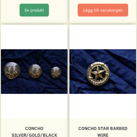
Lägg till varukorgen
Se produkt
CONCHO
CONCHO STAR BARBED
SILVER/GOLD/BLACK
WIRE