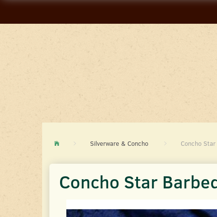
Silverware & Concho
Concho Star
Concho Star Barbe