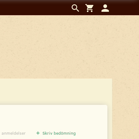
0
anmeldelser
Skriv bedömning