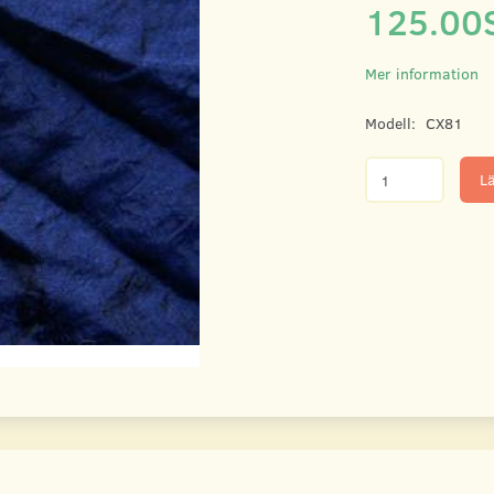
125.00
Mer information
Modell:
CX81
Lä