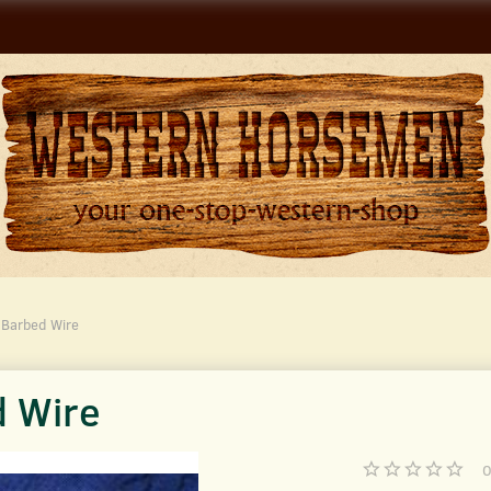
 Barbed Wire
d Wire