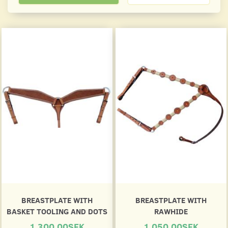
BREASTPLATE WITH
BREASTPLATE WITH
BASKET TOOLING AND DOTS
RAWHIDE
1,300.00SEK
1,050.00SEK