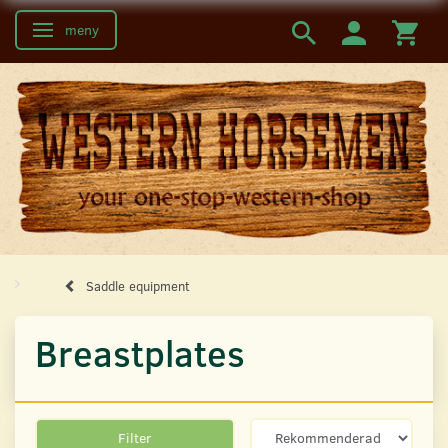
meny
Ändra navigering
Saddle equipment
Breastplates
Filter