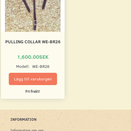
PULLING COLLAR WE-BR26
1,600.00SEK
Modell:
WE-BR26
Lägg till varukorgen
Fri frakt!
INFORMATION
Information om oss