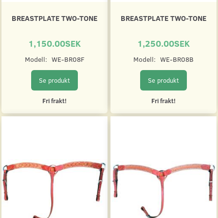
BREASTPLATE TWO-TONE
BREASTPLATE TWO-TONE
1,150.00SEK
1,250.00SEK
Modell:
WE-BR08F
Modell:
WE-BR08B
Se produkt
Se produkt
Fri frakt!
Fri frakt!