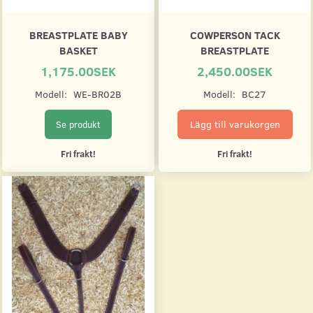
BREASTPLATE BABY
COWPERSON TACK
BASKET
BREASTPLATE
1,175.00SEK
2,450.00SEK
Modell:
WE-BR02B
Modell:
BC27
Lägg till varukorgen
Se produkt
Fri frakt!
Fri frakt!