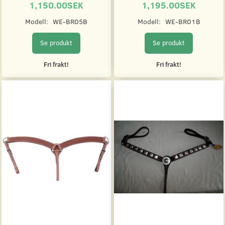
1,150.00SEK
1,195.00SEK
Modell:
WE-BR05B
Modell:
WE-BR01B
Se produkt
Se produkt
Fri frakt!
Fri frakt!