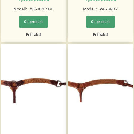
Modell:
WE-BR01BD
Modell:
WE-BR07
Se produkt
Se produkt
Fri frakt!
Fri frakt!