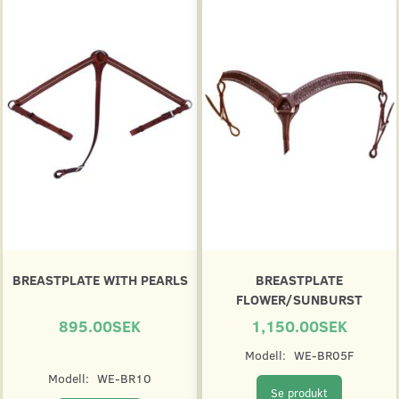
BREASTPLATE WITH PEARLS
BREASTPLATE
FLOWER/SUNBURST
895.00SEK
1,150.00SEK
Modell:
WE-BR05F
Modell:
WE-BR10
Se produkt