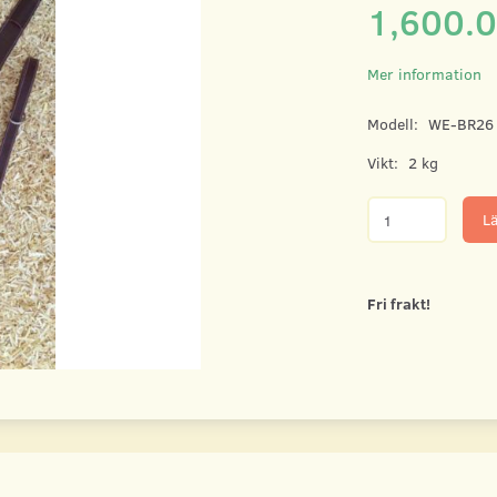
1,600.
Mer information
Modell:
WE-BR26
Vikt:
2 kg
Lä
Fri frakt!