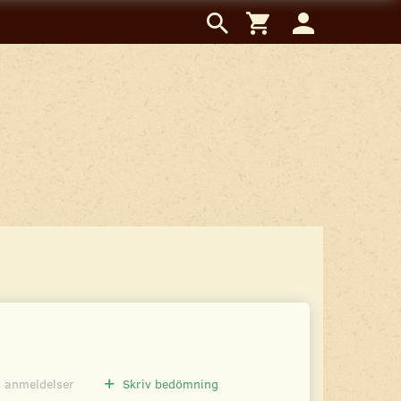
0
anmeldelser
Skriv bedömning