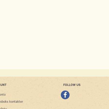
OUNT
FOLLOW US
onto
sboks kontakter
lista