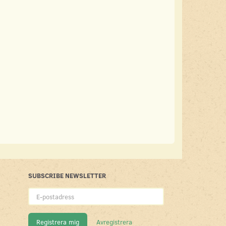
SUBSCRIBE NEWSLETTER
E-
postadress
Registrera mig
Avregistrera