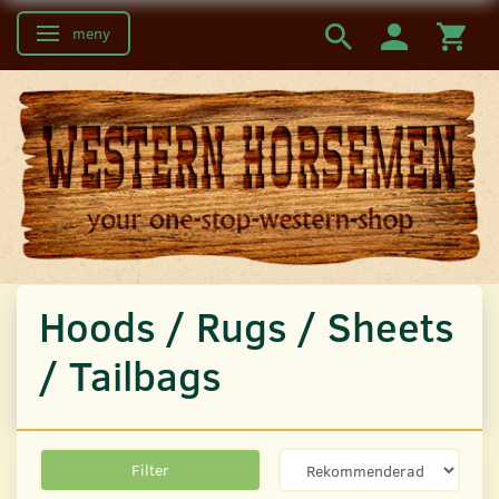
meny
Ändra navigering
Hoods / Rugs / Sheets
/ Tailbags
Filter