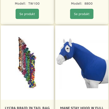
Modell:
TW100
Modell:
8800
Se produkt
Se produkt
LYCRA BRAID IN TAIL BAG
MANE STAY HOOD W FULL