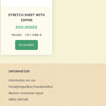
STRETCH SHEET WITH
ZIPPER
850.00SEK
Modell:
101-088-S
Se produkt
INFORMATION
Information om oss
Försäljningsvillkor/Handelsvillkor
Western Horsemen tipsar
VÅRA HÄSTAR