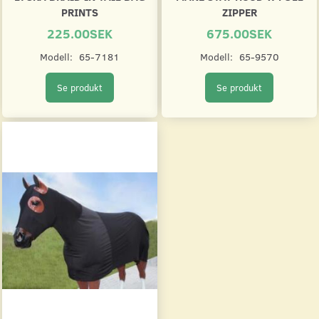
PRINTS
ZIPPER
225.00SEK
675.00SEK
Modell:
65-7181
Modell:
65-9570
Se produkt
Se produkt