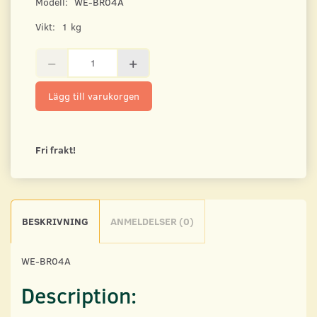
Modell:
WE-BR04A
Vikt:
1 kg
Lägg till varukorgen
Fri frakt!
BESKRIVNING
ANMELDELSER (0)
WE-BR04A
Description: