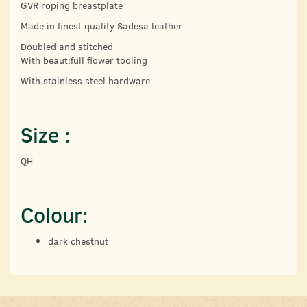
GVR roping breastplate
Made in finest quality Sadesa leather
Doubled and stitched
With beautifull flower tooling
With stainless steel hardware
Size :
QH
Colour:
dark chestnut