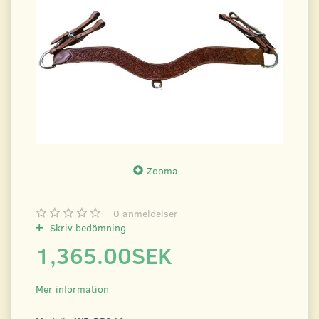
Zooma
0
anmeldelser
Skriv bedömning
1,365.00SEK
Mer information