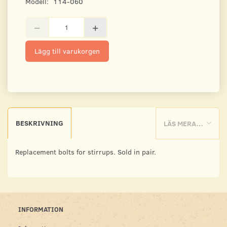
Modell:
114-060
Lägg till varukorgen
BESKRIVNING
LÄS MERA…
Replacement bolts for stirrups. Sold in pair.
INFORMATION