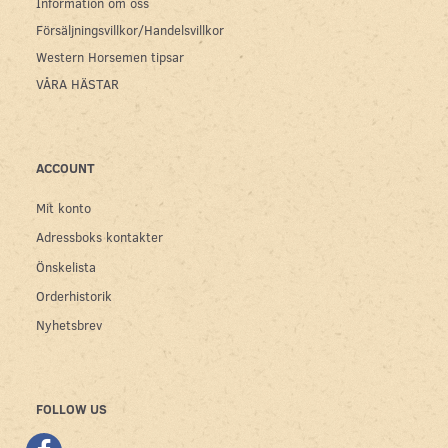
Information om oss
Försäljningsvillkor/Handelsvillkor
Western Horsemen tipsar
VÅRA HÄSTAR
ACCOUNT
Mit konto
Adressboks kontakter
Önskelista
Orderhistorik
Nyhetsbrev
FOLLOW US