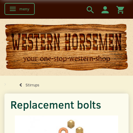
meny
Ändra navigering
Stirrups
Replacement bolts