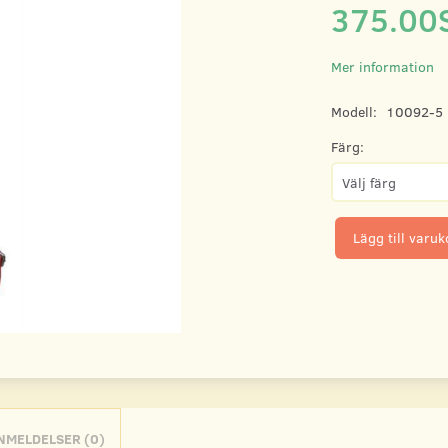
375.00
Mer information
Modell:
10092-5
Färg:
Lägg till varu
NMELDELSER (0)