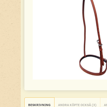
BESKRIVNING
ANDRA KÖPTE OCKSÅ (3)
A