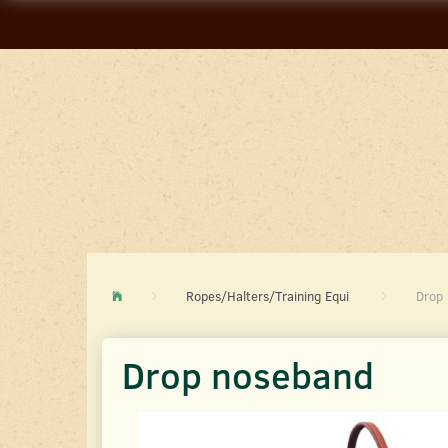
Ropes/Halters/Training Equi
Drop
Drop noseband