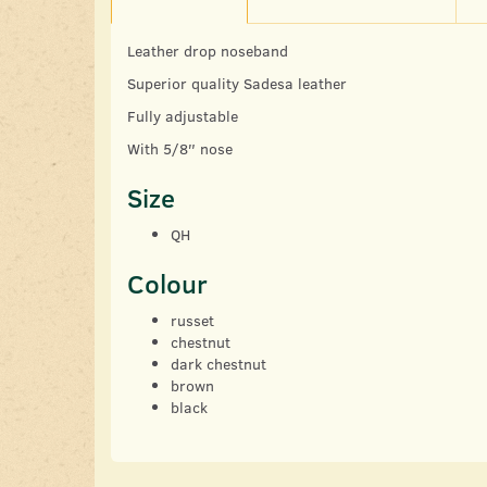
Leather drop noseband
Superior quality Sadesa leather
Fully adjustable
With 5/8″ nose
Size
QH
Colour
russet
chestnut
dark chestnut
brown
black