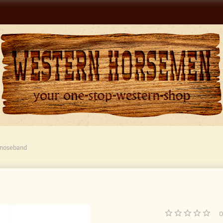
 noseband