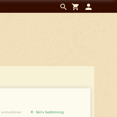
0
anmeldelser
Skriv bedömning