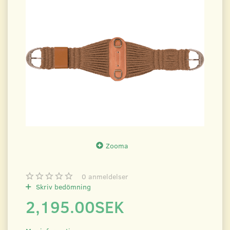
Zooma
0
anmeldelser
Skriv bedömning
2,195.00SEK