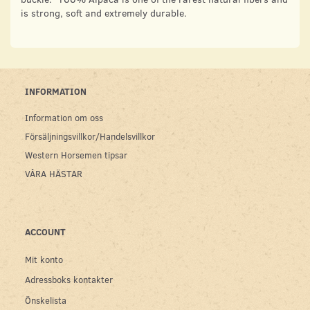
is strong, soft and extremely durable.
INFORMATION
Information om oss
Försäljningsvillkor/Handelsvillkor
Western Horsemen tipsar
VÅRA HÄSTAR
ACCOUNT
Mit konto
Adressboks kontakter
Önskelista