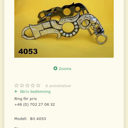
Zooma
0
anmeldelser
Skriv bedömning
Ring för pris
+46 (0) 702 27 06 32
Modell:
Bit 4053