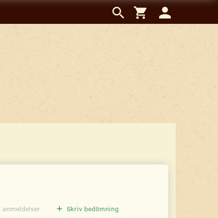
0
anmeldelser
Skriv bedömning