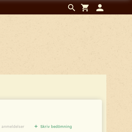
0
anmeldelser
Skriv bedömning