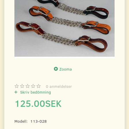
Zooma
0
anmeldelser
Skriv bedömning
125.00SEK
Modell:
113-028