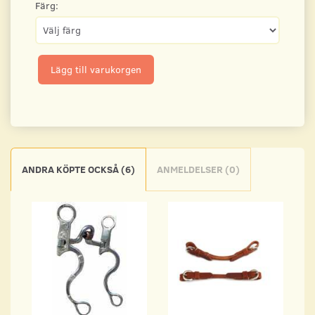
Färg:
Lägg till varukorgen
ANDRA KÖPTE OCKSÅ (6)
ANMELDELSER (0)