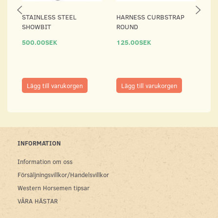
STAINLESS STEEL
HARNESS CURBSTRAP
S
SHOWBIT
ROUND
T
500.00SEK
125.00SEK
4
Lägg till varukorgen
Lägg till varukorgen
INFORMATION
Information om oss
Försäljningsvillkor/Handelsvillkor
Western Horsemen tipsar
VÅRA HÄSTAR