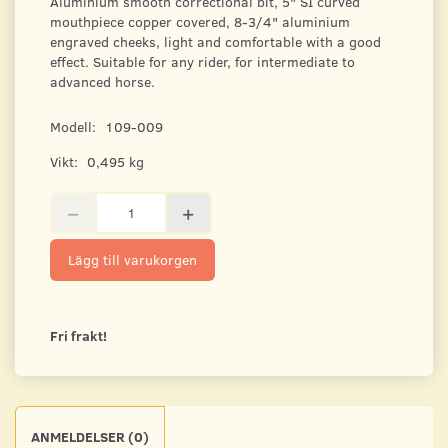
Aluminium smooth correctional bit, 5" SI curved
mouthpiece copper covered, 8-3/4" aluminium
engraved cheeks, light and comfortable with a good
effect. Suitable for any rider, for intermediate to
advanced horse.
Modell:
109-009
Vikt:
0,495 kg
Lägg till varukorgen
Fri frakt!
ANMELDELSER (0)