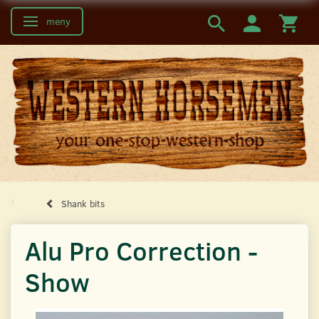
meny
Ändra navigering
Shank bits
Alu Pro Correction -
Show