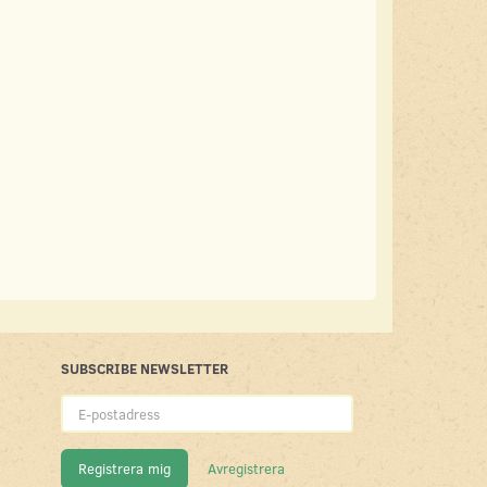
SUBSCRIBE NEWSLETTER
E-
postadress
Registrera mig
Avregistrera