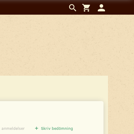
0
anmeldelser
Skriv bedömning