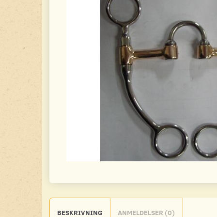
BESKRIVNING
ANMELDELSER (0)