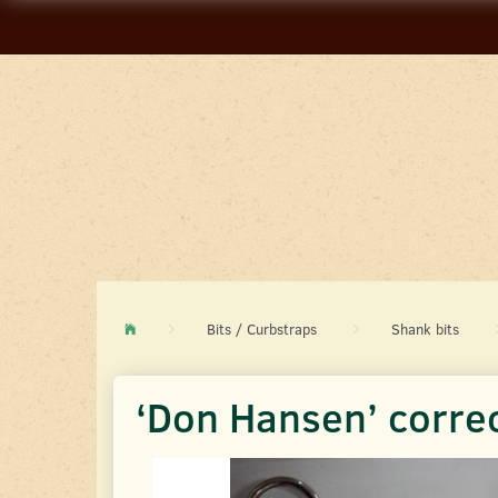
Bits / Curbstraps
Shank bits
‘Don Hansen’ correc