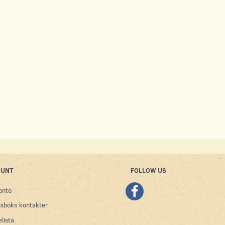
OUNT
FOLLOW US
onto
sboks kontakter
lista