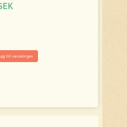
SEK
gg till varukorgen