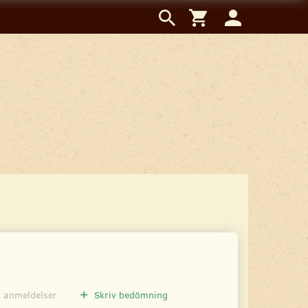
0
anmeldelser
Skriv bedömning