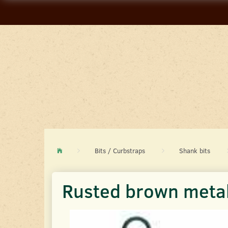
Bits / Curbstraps
Shank bits
Rusted brown metal 