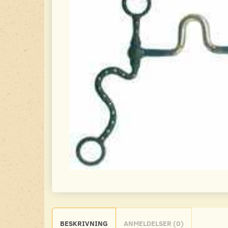
BESKRIVNING
ANMELDELSER (0)