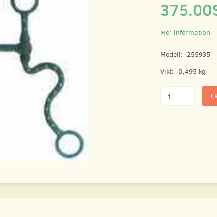
375.00
Mer information
Modell:
255935
Vikt:
0,495 kg
Lä