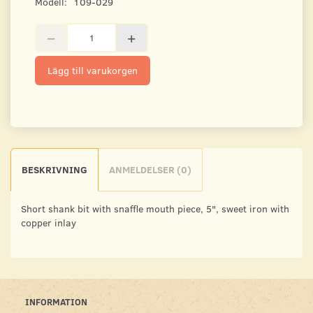
Modell:
109-029
Lägg till varukorgen
BESKRIVNING
ANMELDELSER (0)
Short shank bit with snaffle mouth piece, 5", sweet iron with
copper inlay
INFORMATION