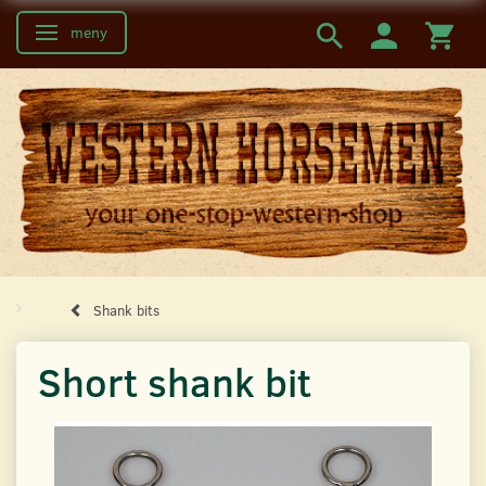
meny
Ändra navigering
Shank bits
Short shank bit