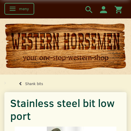
meny
Ändra navigering
Shank bits
Stainless steel bit low
port