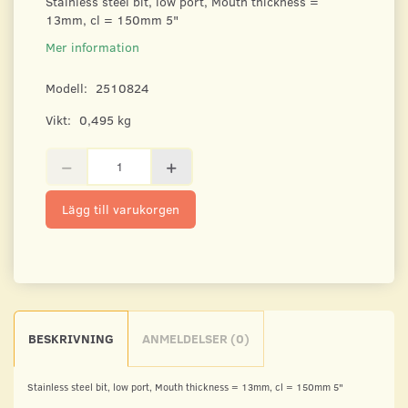
Stainless steel bit, low port, Mouth thickness =
13mm, cl = 150mm 5"
Mer information
Modell:
2510824
Vikt:
0,495 kg
Lägg till varukorgen
BESKRIVNING
ANMELDELSER (0)
Stainless steel bit, low port, Mouth thickness = 13mm, cl = 150mm 5"