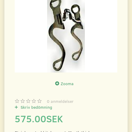
Zooma
0
anmeldelser
Skriv bedömning
575.00SEK