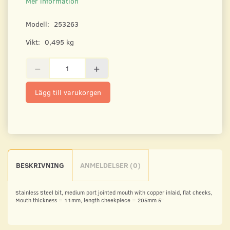
Mer information
Modell:
253263
Vikt:
0,495 kg
Lägg till varukorgen
BESKRIVNING
ANMELDELSER (0)
Stainless Steel bit, medium port jointed mouth with copper inlaid, flat cheeks,
Mouth thickness = 11mm, length cheekpiece = 205mm 5"