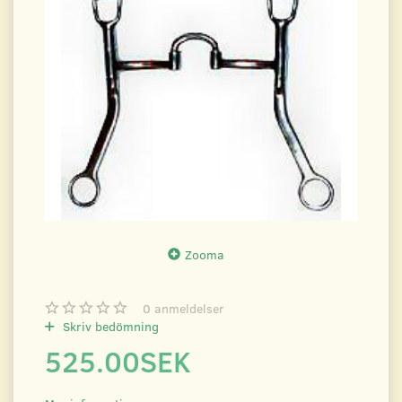
Zooma
0
anmeldelser
Skriv bedömning
525.00SEK