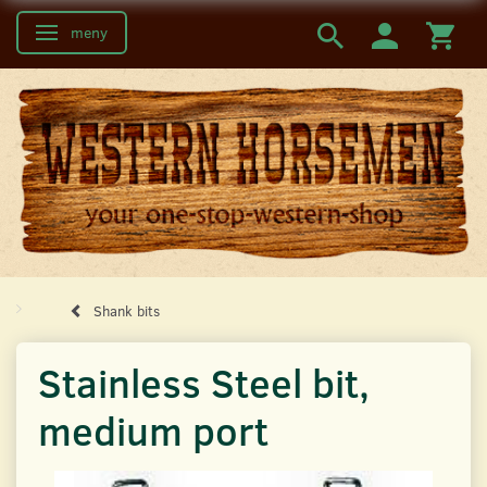
meny
Ändra navigering
Shank bits
Stainless Steel bit,
medium port