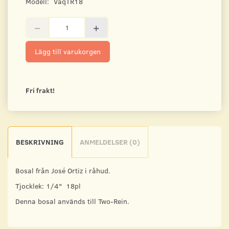
Modell:
VaqTR18
Lägg till varukorgen
Fri frakt!
BESKRIVNING
ANMELDELSER (0)
Bosal från José Ortiz i råhud.
Tjocklek: 1/4" 18pl
Denna bosal används till Two-Rein.