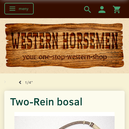
meny
Ändra navigering
1/4"
Two-Rein bosal