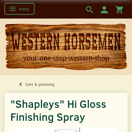
meny
Ändra navigering
Care & grooming
"Shapleys" Hi Gloss
Finishing Spray