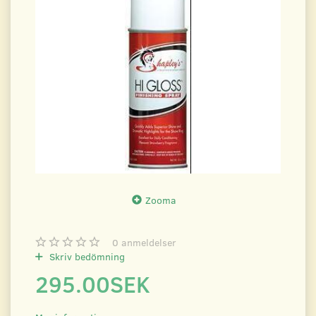
Zooma
0
anmeldelser
Skriv bedömning
295.00SEK