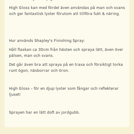
High Gloss kan med fördel även användas på man och svans
och ger fantastisk lyster förutom att tillföra fukt & näring.
Hur används Shapley's Finishing Spray:
Håll flaskan ca 30cm från hästen och spraya lätt, även över
pälsen, man och svans.
Det går även bra att spraya på en trasa och försiktigt torka
runt ögon, näsborrar och öron.
High Gloss - för en djup lyster som fångar och reflekterar
ljuset!
Sprayen har en lätt doft av jordgubb.