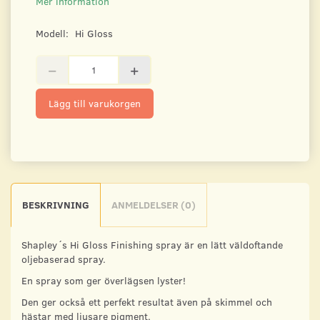
Mer information
Modell:
Hi Gloss
Lägg till varukorgen
BESKRIVNING
ANMELDELSER (0)
Shapley´s Hi Gloss Finishing spray är en lätt väldoftande
oljebaserad spray.
En spray som ger överlägsen lyster!
Den ger också ett perfekt resultat även på skimmel och
hästar med ljusare pigment.