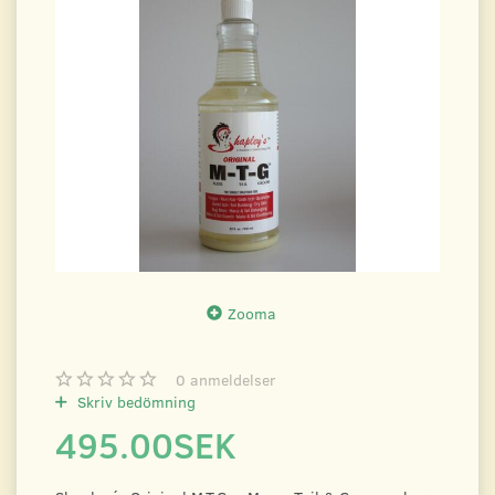
Zooma
0
anmeldelser
Skriv bedömning
495.00SEK