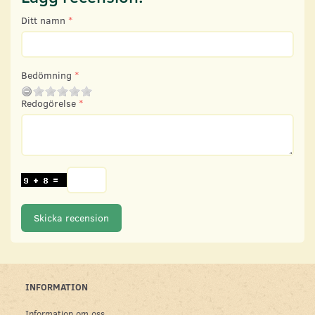
Ditt namn
Bedömning
Redogörelse
Skicka recension
INFORMATION
Information om oss