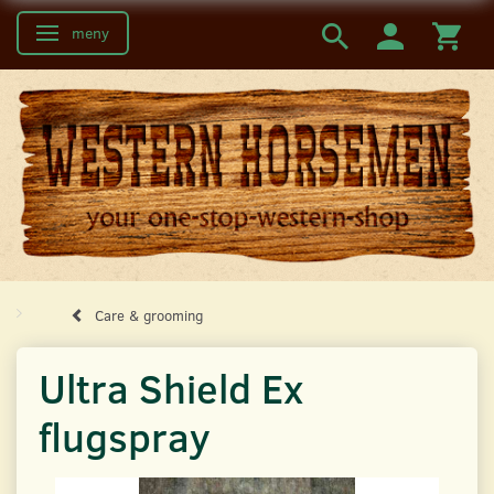
meny
Ändra navigering
Care & grooming
Ultra Shield Ex
flugspray