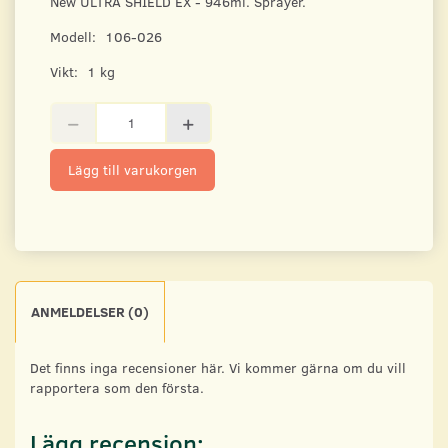
New ULTRA SHIELD EX - 946ml. Sprayer.
Modell:
106-026
Vikt:
1 kg
Lägg till varukorgen
ANMELDELSER (0)
Det finns inga recensioner här. Vi kommer gärna om du vill
rapportera som den första.
Lägg recension: