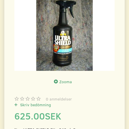
Zooma
0
anmeldelser
Skriv bedömning
625.00SEK