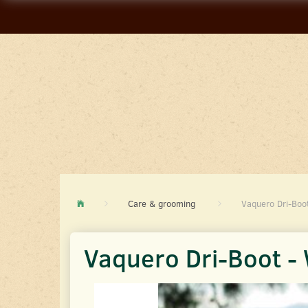
Care & grooming
Vaquero Dri-Boo
Vaquero Dri-Boot -