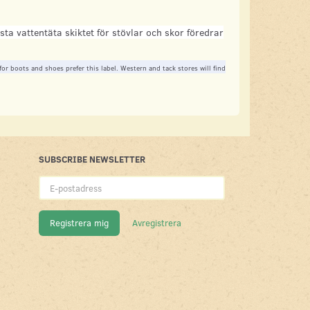
ta vattentäta skiktet för stövlar och skor föredrar
r boots and shoes prefer this label. Western and tack stores will find
SUBSCRIBE NEWSLETTER
E-
postadress
Registrera mig
Avregistrera