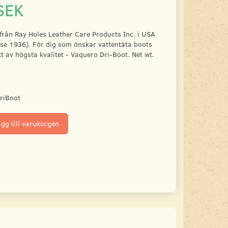
SEK
från Ray Holes Leather Care Products Inc. i USA
se 1936). För dig som önskar vattentäta boots
t av högsta kvalitet - Vaquero Dri-Boot. Net wt.
riBoot
gg till varukorgen