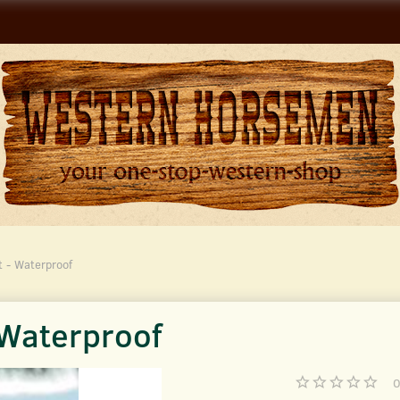
t - Waterproof
 Waterproof