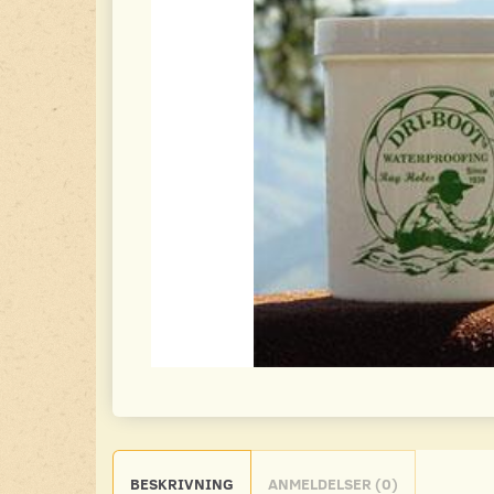
BESKRIVNING
ANMELDELSER (0)