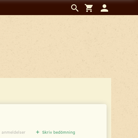
0
anmeldelser
Skriv bedömning