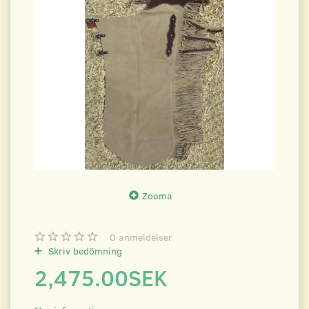
Zooma
0
anmeldelser
Skriv bedömning
2,475.00SEK