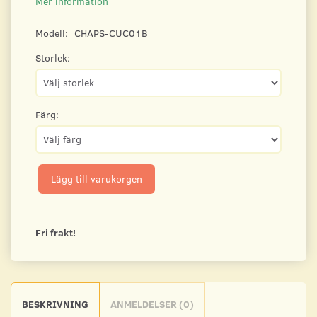
Mer information
Modell:
CHAPS-CUC01B
Storlek:
Färg:
Lägg till varukorgen
Fri frakt!
BESKRIVNING
ANMELDELSER (0)