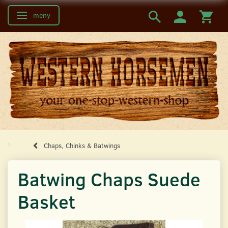
meny
Ändra navigering
Chaps, Chinks & Batwings
Batwing Chaps Suede
Basket