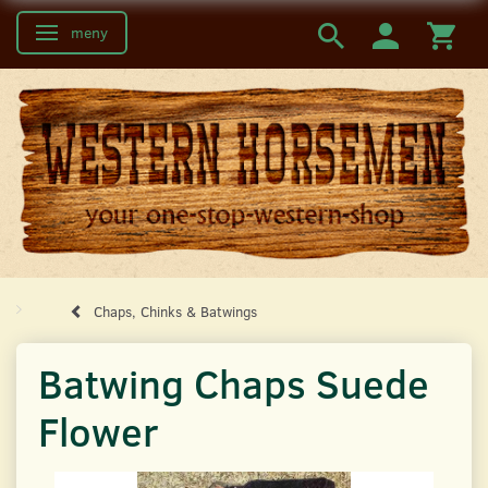
meny
Ändra navigering
Chaps, Chinks & Batwings
Batwing Chaps Suede
Flower