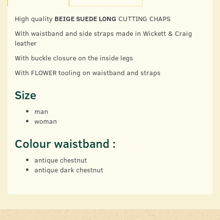
High quality
BEIGE SUEDE LONG
CUTTING CHAPS
With waistband and side straps made in Wickett & Craig
leather
With buckle closure on the inside legs
With FLOWER tooling on waistband and straps
Size
man
woman
Colour waistband :
antique chestnut
antique dark chestnut