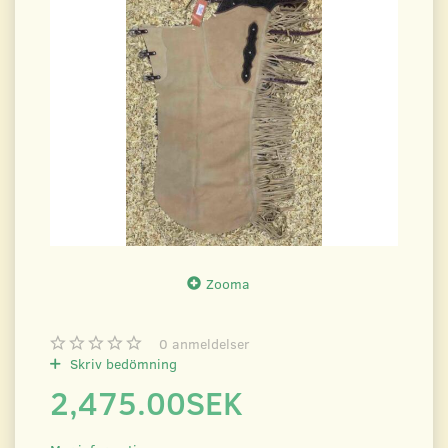
Zooma
0
anmeldelser
Skriv bedömning
2,475.00SEK