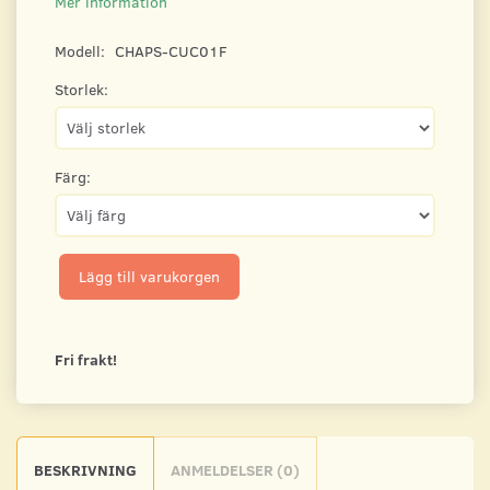
Mer information
Modell:
CHAPS-CUC01F
Storlek:
Färg:
Lägg till varukorgen
Fri frakt!
BESKRIVNING
ANMELDELSER (0)