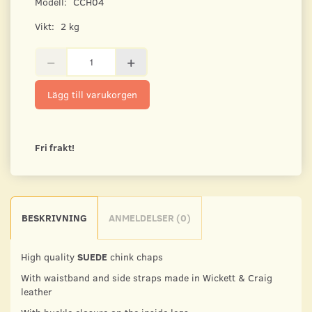
Modell:
CCH04
Vikt:
2 kg
Lägg till varukorgen
Fri frakt!
BESKRIVNING
ANMELDELSER (0)
High quality
SUEDE
chink chaps
With waistband and side straps made in Wickett & Craig
leather