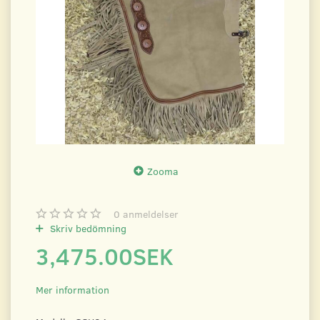
Zooma
0
anmeldelser
Skriv bedömning
3,475.00SEK
Mer information