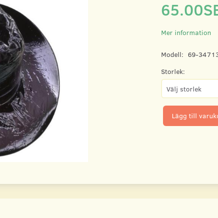
65.00S
Mer information
Modell:
69-3471
Storlek:
Lägg till varu