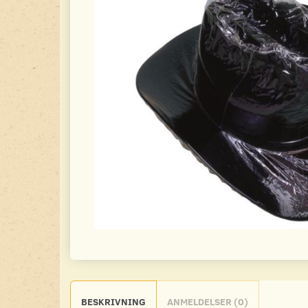
BESKRIVNING
ANMELDELSER (0)