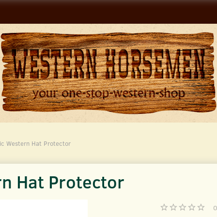
tic Western Hat Protector
rn Hat Protector