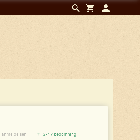
0
anmeldelser
Skriv bedömning