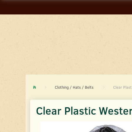
Clothing / Hats / Belts
Clear Plas
Clear Plastic Weste