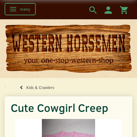
meny
Ändra navigering
Kids & Crawlers
Cute Cowgirl Creep