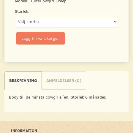
Modell:
CuteCowgirl Creep
Storlek:
Lägg till varukorgen
BESKRIVNING
ANMELDELSER (0)
Body till de minsta cowgirls´en. Storlek 6 månader.
INFORMATION