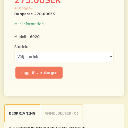
545.00SEK
Du sparar:
270.00SEK
Mer information
Modell:
6020
Storlek:
Lägg till varukorgen
BESKRIVNING
ANMELDELSER (0)