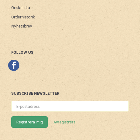
Önskelista
Orderhistorik
Nyhetsbrev
FOLLOW US
SUBSCRIBE NEWSLETTER
E-
postadress
Registrera mig
Avregistrera