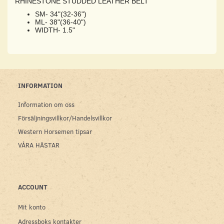
RHINESTONE STUDDED LEATHER BELT
SM- 34"(32-36")
ML- 38"(36-40")
WIDTH- 1.5"
INFORMATION
Information om oss
Försäljningsvillkor/Handelsvillkor
Western Horsemen tipsar
VÅRA HÄSTAR
ACCOUNT
Mit konto
Adressboks kontakter