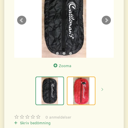
Zooma
0
anmeldelser
Skriv bedömning