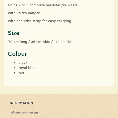
Holds 2 or 3 complete headstall/rein sets
With velcro hanger
With shoulder strap for easy carrying
Size
70 cm long / 36 cm wide / 12 cm deep
Colour
black
royal blue
red
INFORMATION
Information om oss