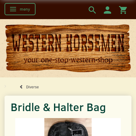
meny
Ändra navigering
Diverse
Bridle & Halter Bag