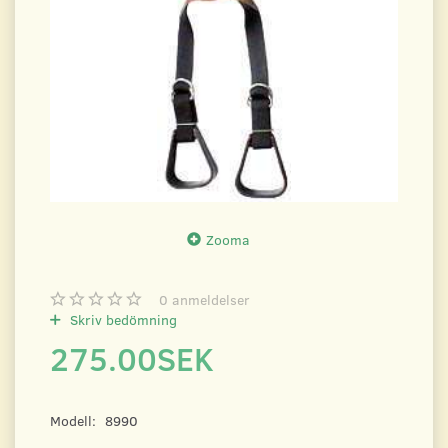
Zooma
0
anmeldelser
Skriv bedömning
275.00SEK
Modell:
8990