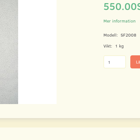
550.00
Mer information
Modell:
SF2008
Vikt:
1 kg
Lä