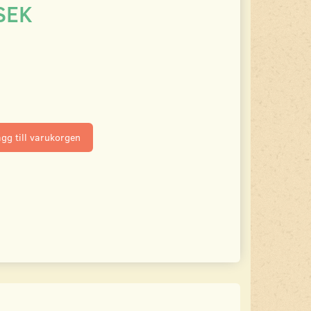
SEK
gg till varukorgen