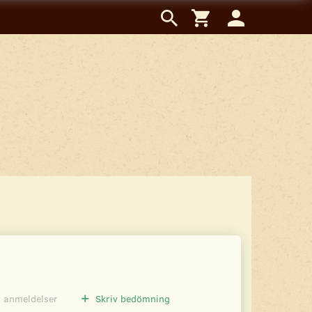
0
anmeldelser
Skriv bedömning