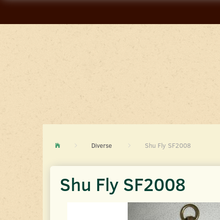
Diverse
Shu Fly SF2008
Shu Fly SF2008