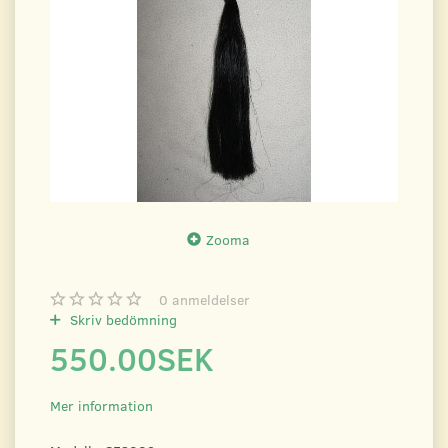
Zooma
0
anmeldelser
Skriv bedömning
550.00SEK
Mer information