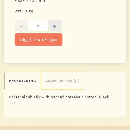
Modell:
SF2009
Vikt:
1 kg
Lägg till varukorgen
BESKRIVNING
ANMELDELSER (0)
Horsehair shu fly with hitched horsehair button. Black.
12"