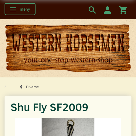
meny
Ändra navigering
Diverse
Shu Fly SF2009