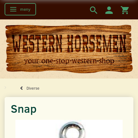
meny
Ändra navigering
Diverse
Snap