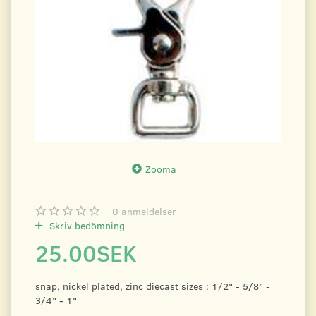
Zooma
0
anmeldelser
Skriv bedömning
25.00SEK
snap, nickel plated, zinc diecast sizes : 1/2" - 5/8" -
3/4" - 1"