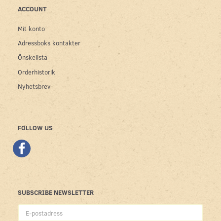
ACCOUNT
Mit konto
Adressboks kontakter
Önskelista
Orderhistorik
Nyhetsbrev
FOLLOW US
SUBSCRIBE NEWSLETTER
E-
postadress