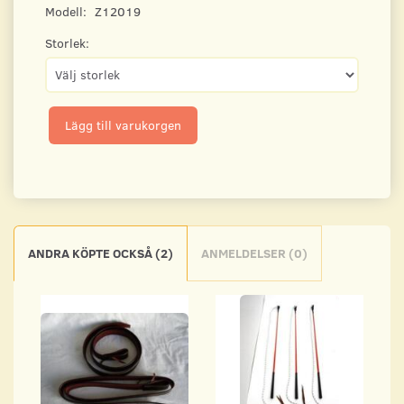
Modell:
Z12019
Storlek:
Lägg till varukorgen
ANDRA KÖPTE OCKSÅ (2)
ANMELDELSER (0)