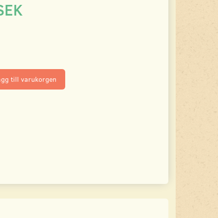
SEK
gg till varukorgen