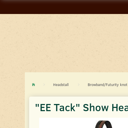
Headstall
Browband/Futurity knot
"EE Tack" Show Hea