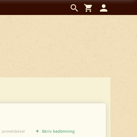
0
anmeldelser
Skriv bedömning