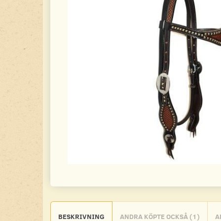
BESKRIVNING
ANDRA KÖPTE OCKSÅ (1)
A