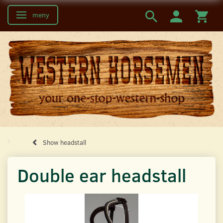
meny
Ändra navigering
Show headstall
Double ear headstall