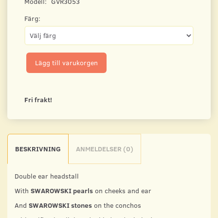
Modell:
GVR3053
Färg:
Lägg till varukorgen
Fri frakt!
BESKRIVNING
ANMELDELSER (0)
Double ear headstall
With
SWAROWSKI pearls
on cheeks and ear
And
SWAROWSKI stones
on the conchos