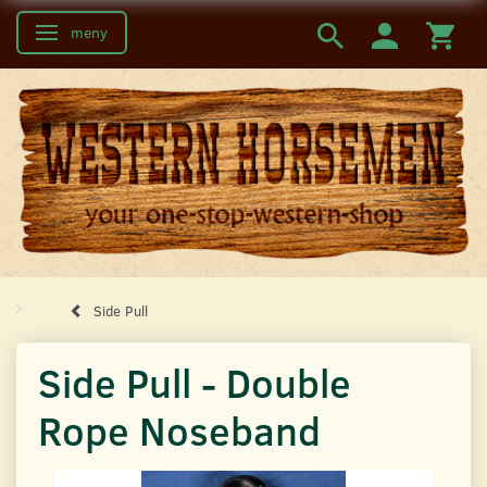
meny
Ändra navigering
Side Pull
Side Pull - Double
Rope Noseband