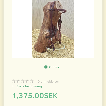
Zooma
0
anmeldelser
Skriv bedömning
1,375.00SEK