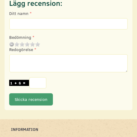
Lägg recension:
Ditt namn
Bedömning
Redogörelse
Skicka recension
INFORMATION