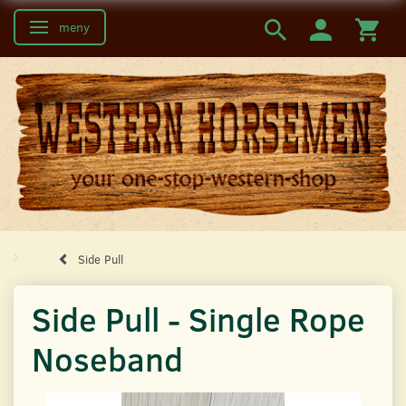
meny
Ändra navigering
Side Pull
Side Pull - Single Rope
Noseband