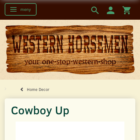
meny
Ändra navigering
Home Decor
Cowboy Up