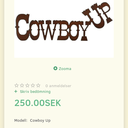
Zooma
0
anmeldelser
Skriv bedömning
250.00SEK
Modell:
Cowboy Up