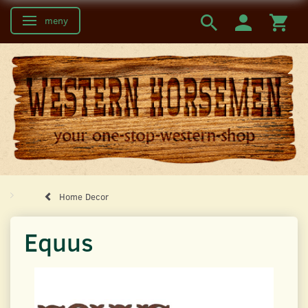
meny
Ändra navigering
Home Decor
Equus