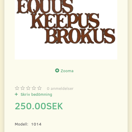
Zooma
0
anmeldelser
Skriv bedömning
250.00SEK
Modell:
1014