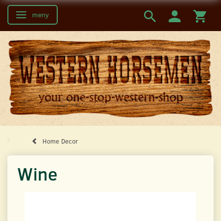
meny
Ändra navigering
Home Decor
Wine