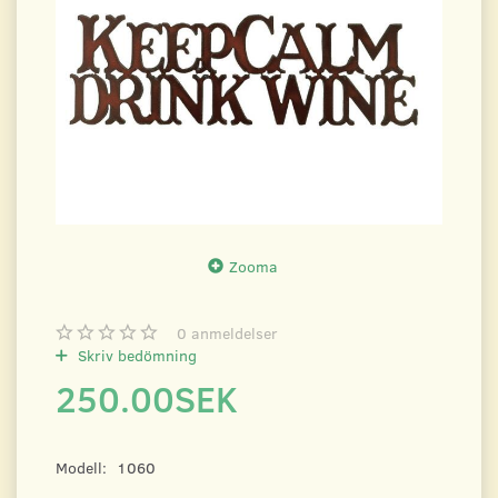
Zooma
0
anmeldelser
Skriv bedömning
250.00SEK
Modell:
1060