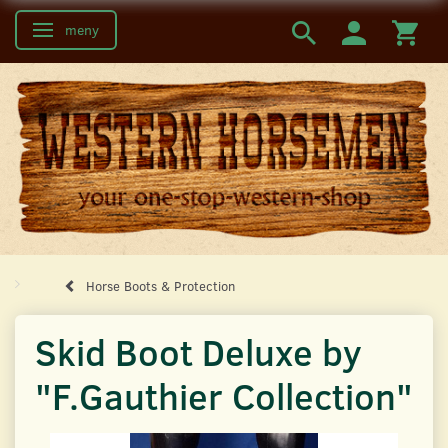
meny
Ändra navigering
Horse Boots & Protection
Skid Boot Deluxe by
"F.Gauthier Collection"