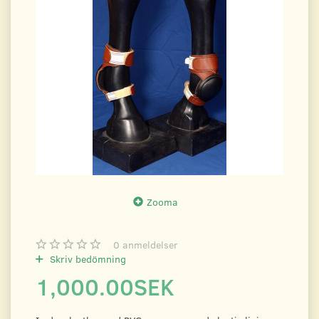
Zooma
0
anmeldelser
Skriv bedömning
1,000.00SEK