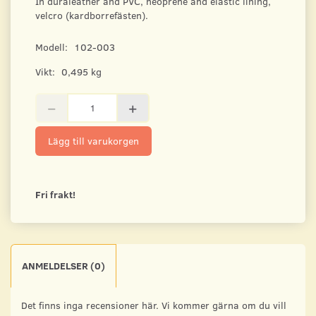
In duraleather and PVC, neoprene and elastic lining,
velcro (kardborrefästen).
Modell:
102-003
Vikt:
0,495 kg
Lägg till varukorgen
Fri frakt!
ANMELDELSER (0)
Det finns inga recensioner här. Vi kommer gärna om du vill