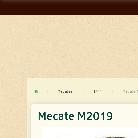
Mecates
1/4"
Mecate
Mecate M2019