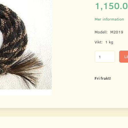
1,150.
Mer information
Modell:
M2019
Vikt:
1 kg
Lä
Fri frakt!