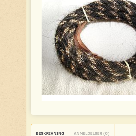
BESKRIVNING
ANMELDELSER (0)