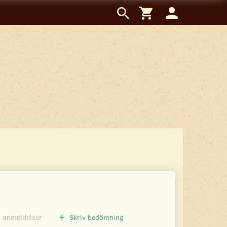
0
anmeldelser
Skriv bedömning