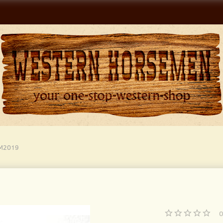
 M2019