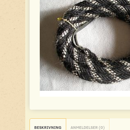
BESKRIVNING
ANMELDELSER (0)