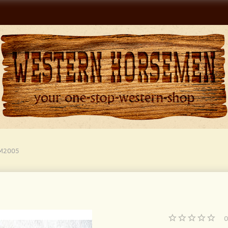
 M2005