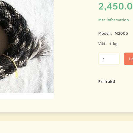
2,450.
Mer information
Modell:
M2005
Vikt:
1 kg
Lä
Fri frakt!