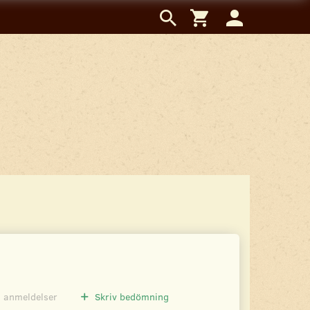
0
anmeldelser
Skriv bedömning